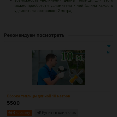
возможность увеличения длины теплицы, для этого
можно приобрести удлинители к ней (длина каждого
удлинителя составляет 2 метра).
Рекомендуем посмотреть
Сборка теплицы длиной 10 метров
5500
В корзину
Купить в один клик