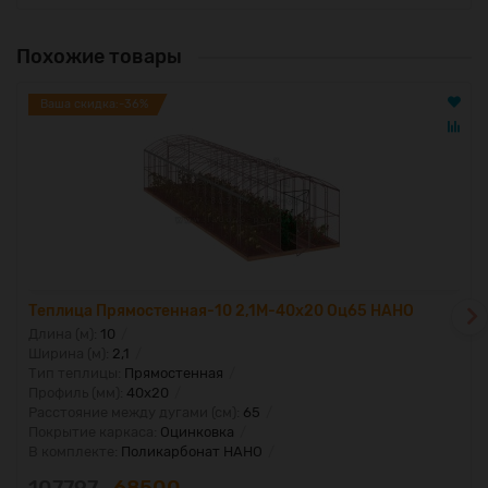
Похожие товары
Ваша скидка:-36%
Теплица Прямостенная-10 2,1М-40х20 Оц65 НАНО
Длина (м):
10
Ширина (м):
2,1
Тип теплицы:
Прямостенная
Профиль (мм):
40x20
Расстояние между дугами (см):
65
Покрытие каркаса:
Оцинковка
В комплекте:
Поликарбонат НАНО
107797
68500