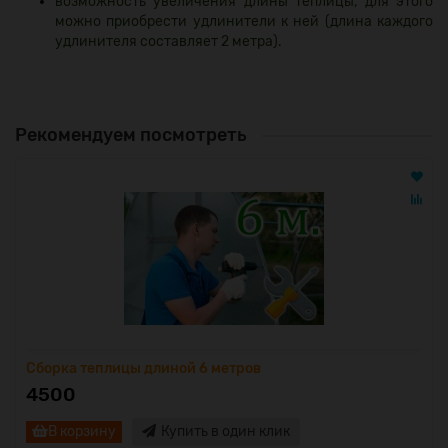
возможность увеличения длины теплицы, для этого
можно приобрести удлинители к ней (длина каждого
удлинителя составляет 2 метра).
Рекомендуем посмотреть
Сборка теплицы длиной 6 метров
4500
В корзину
Купить в один клик