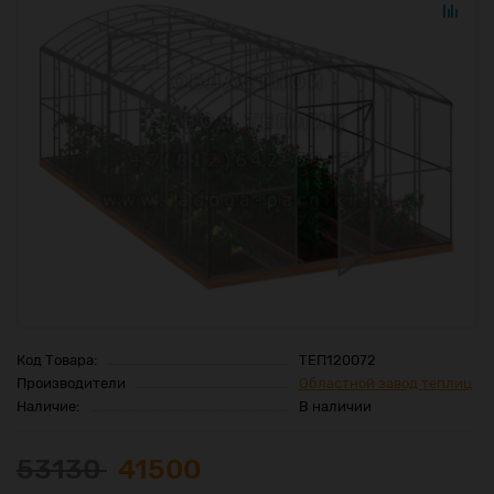
Код Товара:
ТЕП120072
Производители
Областной завод теплиц
Наличие:
В наличии
53130
41500