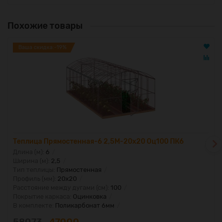
Похожие товары
Ваша скидка:-19%
Теплица Прямостенная-6 2,5М-20х20 Оц100 ПК6
Длина (м):
6
Ширина (м):
2,5
Тип теплицы:
Прямостенная
Профиль (мм):
20x20
Расстояние между дугами (см):
100
Покрытие каркаса:
Оцинковка
В комплекте:
Поликарбонат 6мм
58073
47000