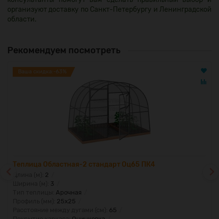
организуют доставку по Санкт-Петербургу и Ленинградской
области.
Рекомендуем посмотреть
Ваша скидка:-63%
Теплица Областная-2 стандарт Оц65 ПК4
Длина (м):
2
Ширина (м):
3
Тип теплицы:
Арочная
Профиль (мм):
25х25
Расстояние между дугами (см):
65
Покрытие каркаса:
Оцинковка