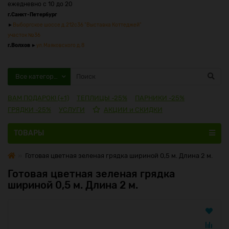
ежедневно с 10 до 20
г.Санкт-Петербург
►
Выборгское шоссе д.212с36 "Выставка Коттеджей"
участок №36
г.Волхов
►
ул.Маяковского д.8
Все категории
ВАМ ПОДАРОК! (+1)
ТЕПЛИЦЫ -25%
ПАРНИКИ -25%
ГРЯДКИ -25%
УСЛУГИ
АКЦИИ и СКИДКИ
ТОВАРЫ
Готовая цветная зеленая грядка шириной 0,5 м. Длина 2 м.
Готовая цветная зеленая грядка
шириной 0,5 м. Длина 2 м.