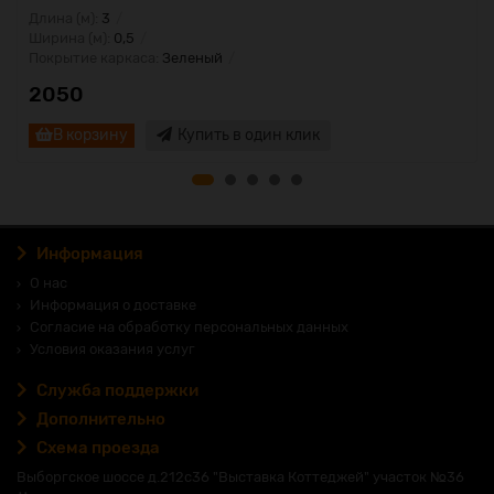
Длина (м):
3
Ширина (м):
0,5
Покрытие каркаса:
Зеленый
2050
В корзину
Купить в один клик
Информация
О нас
Информация о доставке
Согласие на обработку персональных данных
Условия оказания услуг
Служба поддержки
Дополнительно
Схема проезда
Выборгское шоссе д.212с36 "Выставка Коттеджей" участок №36