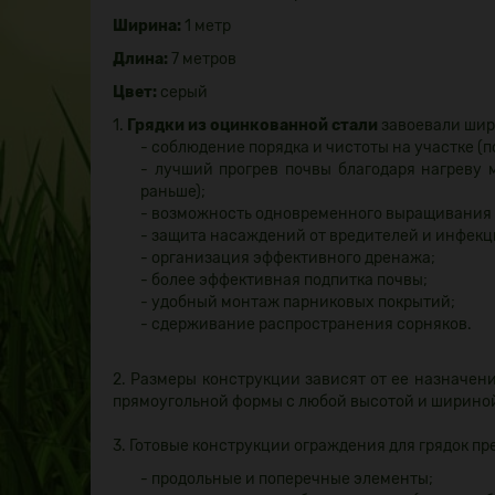
Ширина:
1 метр
Длина:
7 метров
Цвет:
серый
1.
Грядки из оцинкованной стали
завоевали шир
- соблюдение порядка и чистоты на участке (
- лучший прогрев почвы благодаря нагреву 
раньше);
- возможность одновременного выращивания н
- защита насаждений от вредителей и инфекц
- организация эффективного дренажа;
- более эффективная подпитка почвы;
- удобный монтаж парниковых покрытий;
- сдерживание распространения сорняков.
2. Размеры конструкции зависят от ее назначен
прямоугольной формы с любой высотой и шириной
3. Готовые конструкции ограждения для грядок п
- продольные и поперечные элементы;