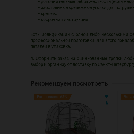
- дополнительные ребра жесткости (если необ
- заостренные крепежные уголки для погружен
- крепеж;
- сборочная инструкция.
Есть модификации с одной либо несколькими се
профессиональной подготовки. Для этого понадоб
деталей в упаковке.
4. Оформить заказ на оцинкованные грядки люб
выбор и организуют доставку по Санкт-Петербург
Рекомендуем посмотреть
Ваша скидка:-63%
Ваша 