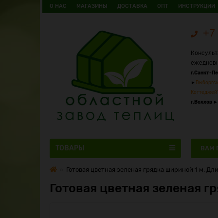
О НАС
МАГАЗИНЫ
ДОСТАВКА
ОПТ
ИНСТРУКЦИИ
+7 
Консульт
ежедневн
г.Санкт-П
►
Выборгск
Коттеджей
г.Волхов
►
ТОВАРЫ
ВАМ 
Готовая цветная зеленая грядка шириной 1 м. Дли
Готовая цветная зеленая гр