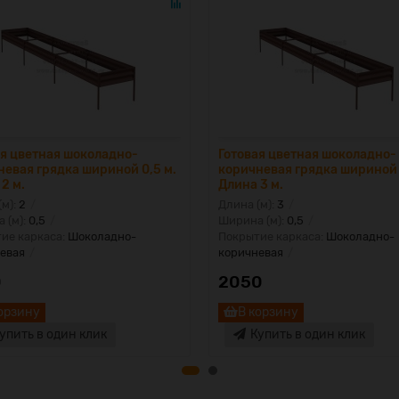
ая цветная шоколадно-
Готовая цветная шоколадно-
невая грядка шириной 0,5 м.
коричневая грядка шириной 
2 м.
Длина 3 м.
(м):
2
Длина (м):
3
 (м):
0,5
Ширина (м):
0,5
ие каркаса:
Шоколадно-
Покрытие каркаса:
Шоколадно-
евая
коричневая
0
2050
орзину
В корзину
упить в один клик
Купить в один клик