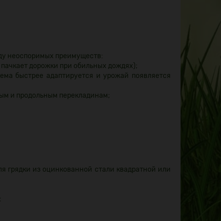
яду неоспоримых преимуществ:
 пачкает дорожки при обильных дождях);
тема быстрее адаптируется и урожай появляется
ным и продольным перекладинам;
ля грядки из оцинкованной стали квадратной или
: