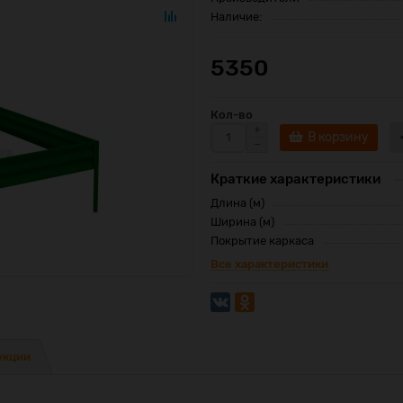
Наличие:
5350
Кол-во
В корзину
Краткие характеристики
Длина (м)
Ширина (м)
Покрытие каркаса
Все характеристики
укции