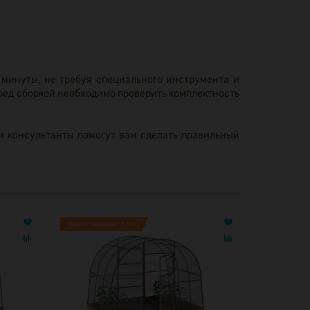
 минуты, не требуя специального инструмента и
еред сборкой необходимо проверить комплектность
и консультанты помогут вам сделать правильный
Ваша скидка:-58%
Ваша скид