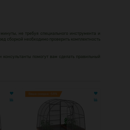
 минуты, не требуя специального инструмента и
еред сборкой необходимо проверить комплектность
и консультанты помогут вам сделать правильный
Ваша скидка:-58%
Ваша скид