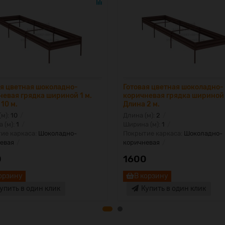
ая цветная шоколадно-
Готовая цветная шоколадно-
невая грядка шириной 1 м.
коричневая грядка шириной 
10 м.
Длина 2 м.
(м):
10
Длина (м):
2
 (м):
1
Ширина (м):
1
ие каркаса:
Шоколадно-
Покрытие каркаса:
Шоколадно-
евая
коричневая
0
1600
орзину
В корзину
упить в один клик
Купить в один клик