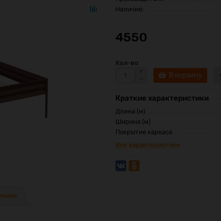
Наличие:
4550
Кол-во
В корзину
Краткие характеристики
Длина (м)
Ширина (м)
Покрытие каркаса
Все характеристики
укции