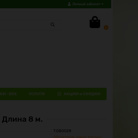
Личный кабинет
0
КИ -25%
УСЛУГИ
АКЦИИ и СКИДКИ
 Длина 8 м.
ТОВ0028
Областной завод теплиц