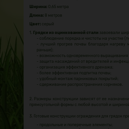
Ширина:
0,65 метра
Длина:
8 метров
Цвет:
серый
1.
Грядки из оцинкованной стали
завоевали шир
- соблюдение порядка и чистоты на участке (
- лучший прогрев почвы благодаря нагреву 
раньше);
- возможность одновременного выращивания н
- защита насаждений от вредителей и инфекц
- организация эффективного дренажа;
- более эффективная подпитка почвы;
- удобный монтаж парниковых покрытий;
- сдерживание распространения сорняков.
2. Размеры конструкции зависят от ее назначен
прямоугольной формы с любой высотой и шириной
3. Готовые конструкции ограждения для грядок п
- продольные и поперечные элементы;