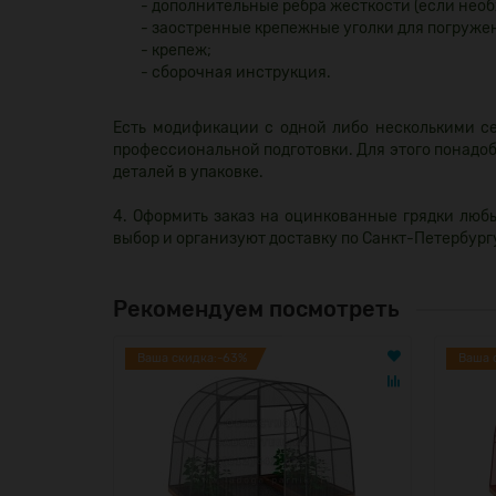
- дополнительные ребра жесткости (если необ
- заостренные крепежные уголки для погружен
- крепеж;
- сборочная инструкция.
Есть модификации с одной либо несколькими се
профессиональной подготовки. Для этого понадоб
деталей в упаковке.
4. Оформить заказ на оцинкованные грядки люб
выбор и организуют доставку по Санкт-Петербург
Рекомендуем посмотреть
Ваша скидка:-63%
Ваша 