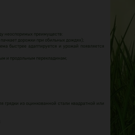
яду неоспоримых преимуществ:
 пачкает дорожки при обильных дождях);
тема быстрее адаптируется и урожай появляется
ным и продольным перекладинам;
ля грядки из оцинкованной стали квадратной или
: