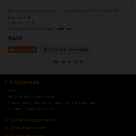
Готовая оцинкованная грядка шириной 1 м. Длина 4 м.
Длина (м):
4
Ширина (м):
1
Покрытие каркаса:
Оцинкованная
2450
В корзину
Купить в один клик
Информация
О нас
Информация о доставке
Согласие на обработку персональных данных
Условия оказания услуг
Служба поддержки
Дополнительно
Схема проезда