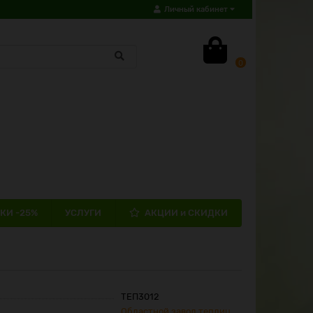
Личный кабинет
0
КИ -25%
УСЛУГИ
АКЦИИ и СКИДКИ
ТЕП3012
Областной завод теплиц