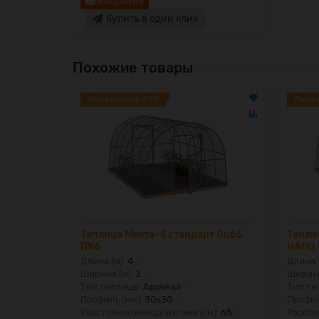
В корзину
Купить в один клик
Похожие товары
Ваша скидка:-34%
Ваша 
Теплица Мечта-4 стандарт Оц65
Тепли
ПК6
НАНО
Длина (м):
4
Длина 
Ширина (м):
3
Ширина
Тип теплицы:
Арочная
Тип те
Профиль (мм):
30x30
Профил
Расстояние между дугами (см):
65
Рассто