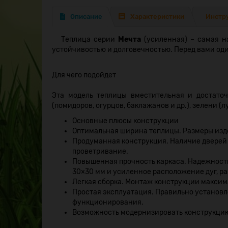
Описание
Характеристики
Инстр
Теплица серии
Мечта
(усиленная) – самая н
устойчивостью и долговечностью. Перед вами оди
Для чего подойдет
Эта модель теплицы вместительная и достато
(помидоров, огурцов, баклажанов и др.), зелени (л
Основные плюсы конструкции
Оптимальная ширина теплицы. Размеры издел
Продуманная конструкция. Наличие дверей н
проветривание.
Повышенная прочность каркаса. Надежност
30×30 мм и усиленное расположение дуг, ра
Легкая сборка. Монтаж конструкции максим
Простая эксплуатация. Правильно установл
функционирования.
Возможность модернизировать конструкцию