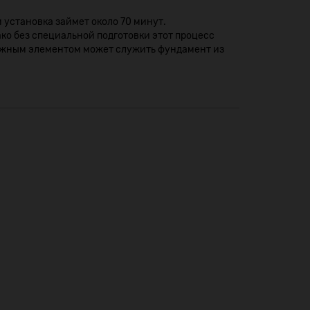
установка займет около 70 минут.
о без специальной подготовки этот процесс
 важным элементом может служить фундамент из