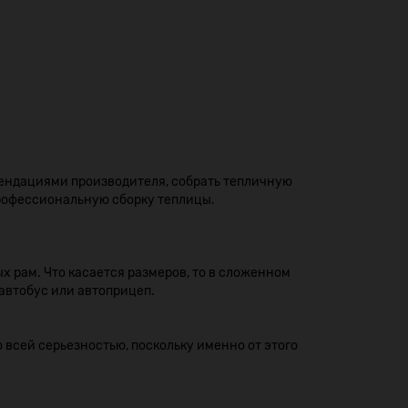
омендациями производителя, собрать тепличную
рофессиональную сборку теплицы.
х рам. Что касается размеров, то в сложенном
оавтобус или автоприцеп.
всей серьезностью, поскольку именно от этого