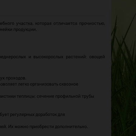
бного участка, которая отличается прочностью,
инейки продукции.
реднерослых и высокорослых растений: овощей
ух проходов.
зволяет легко организовать сквозное
ристики теплицы: сечение профильной трубы
бует регулярных доработок для
ей. Их можно приобрести дополнительно.