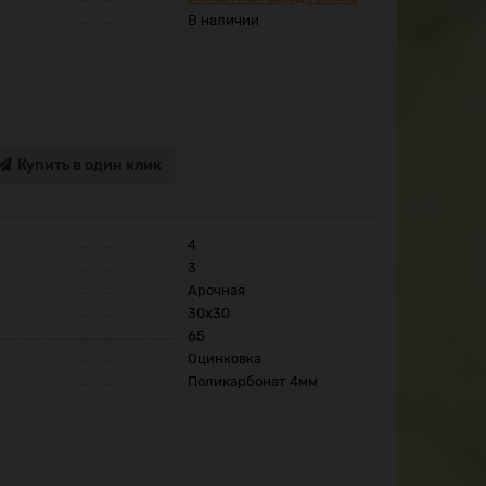
В наличии
Купить в один клик
4
3
Арочная
30x30
65
Оцинковка
Поликарбонат 4мм