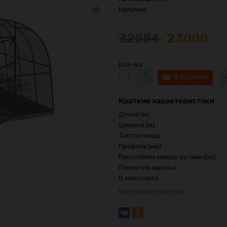
Наличие:
32884
23000
Кол-во
В корзину
Краткие характеристики
Длина (м)
Ширина (м)
Тип теплицы
Профиль (мм)
Расстояние между дугами (см)
Покрытие каркаса
В комплекте
Все характеристики