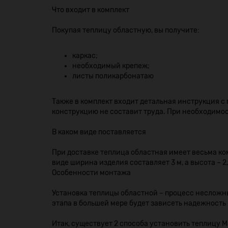
Что входит в комплект
Покупая теплицу областную, вы получите:
каркас;
необходимый крепеж;
листы поликарбонатаю
Также в комплект входит детальная инструкция с
конструкцию не составит труда. При необходимо
В каком виде поставляется
При доставке теплица областная имеет весьма ко
виде ширина изделия составляет 3 м, а высота – 2
Особенности монтажа
Установка теплицы областной – процесс несложны
этапа в большей мере будет зависеть надежность
Итак, существует 2 способа установить теплицу М