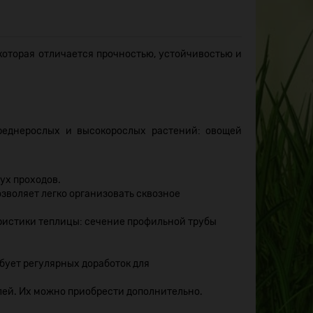
которая отличается прочностью, устойчивостью и
.
реднерослых и высокорослых растений: овощей
ух проходов.
зволяет легко организовать сквозное
ристики теплицы: сечение профильной трубы
бует регулярных доработок для
ей. Их можно приобрести дополнительно.