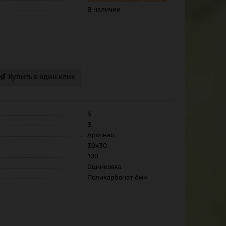
В наличии
Купить в один клик
6
3
Арочная
30x30
100
Оцинковка
Поликарбонат 6мм