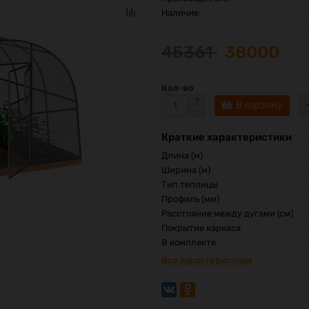
Наличие:
45361
38000
Кол-во
В корзину
Краткие характеристики
Длина (м)
Ширина (м)
Тип теплицы
Профиль (мм)
Расстояние между дугами (см)
Покрытие каркаса
В комплекте
Все характеристики