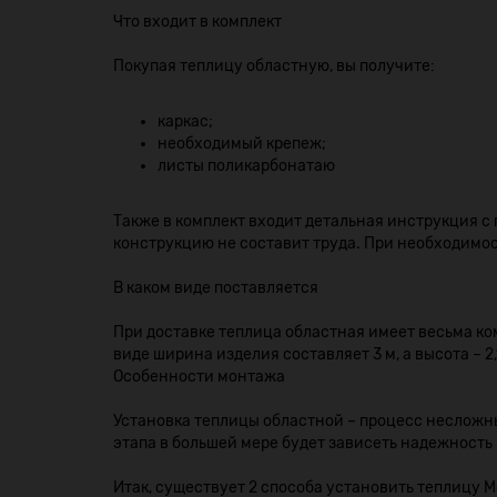
Что входит в комплект
Покупая теплицу областную, вы получите:
каркас;
необходимый крепеж;
листы поликарбонатаю
Также в комплект входит детальная инструкция с
конструкцию не составит труда. При необходимо
В каком виде поставляется
При доставке теплица областная имеет весьма ко
виде ширина изделия составляет 3 м, а высота – 2
Особенности монтажа
Установка теплицы областной – процесс несложны
этапа в большей мере будет зависеть надежность
Итак, существует 2 способа установить теплицу М