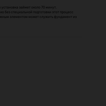
установка займет около 70 минут.
о без специальной подготовки этот процесс
 важным элементом может служить фундамент из