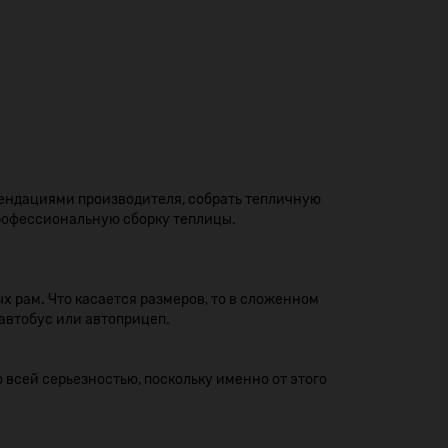
омендациями производителя, собрать тепличную
рофессиональную сборку теплицы.
х рам. Что касается размеров, то в сложенном
оавтобус или автоприцеп.
всей серьезностью, поскольку именно от этого