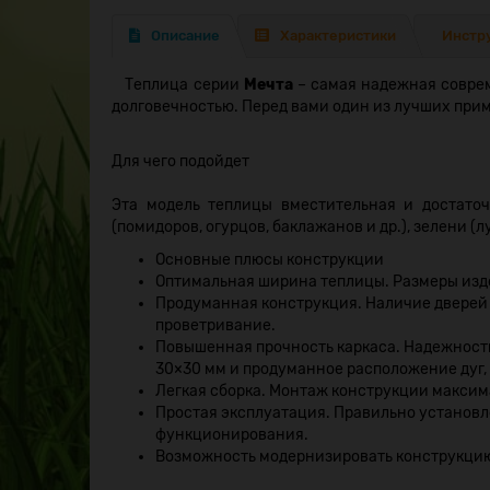
Описание
Характеристики
Инстр
Теплица серии
Мечта
– самая надежная соврем
долговечностью. Перед вами один из лучших прим
Для чего подойдет
Эта модель теплицы вместительная и достато
(помидоров, огурцов, баклажанов и др.), зелени (л
Основные плюсы конструкции
Оптимальная ширина теплицы. Размеры издел
Продуманная конструкция. Наличие дверей н
проветривание.
Повышенная прочность каркаса. Надежност
30×30 мм и продуманное расположение дуг, 
Легкая сборка. Монтаж конструкции максим
Простая эксплуатация. Правильно установл
функционирования.
Возможность модернизировать конструкцию