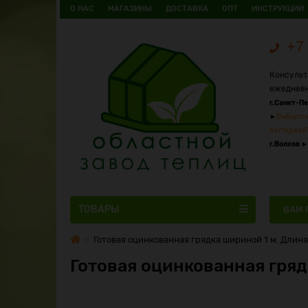
О НАС
МАГАЗИНЫ
ДОСТАВКА
ОПТ
ИНСТРУКЦИИ
+7 
Консульт
ежедневн
г.Санкт-П
►
Выборгск
Коттеджей
г.Волхов
►
ТОВАРЫ
ВАМ 
Готовая оцинкованная грядка шириной 1 м. Длина 
Готовая оцинкованная гряд