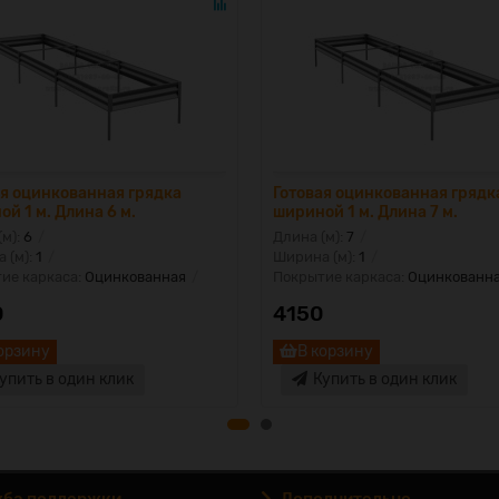
ая оцинкованная грядка
Готовая оцинкованная грядк
й 1 м. Длина 6 м.
шириной 1 м. Длина 7 м.
(м):
6
Длина (м):
7
 (м):
1
Ширина (м):
1
ие каркаса:
Оцинкованная
Покрытие каркаса:
Оцинкованн
0
4150
орзину
В корзину
упить в один клик
Купить в один клик