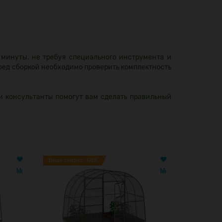
 минуты, не требуя специального инструмента и
еред сборкой необходимо проверить комплектность
и консультанты помогут вам сделать правильный
Ваша скидка:-58%
Ваша скид