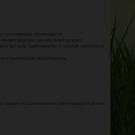
яду неоспоримых преимуществ:
 пачкает дорожки при обильных дождях);
тема быстрее адаптируется и урожай появляется
ным и продольным перекладинам;
ля грядки из оцинкованной стали квадратной или
: