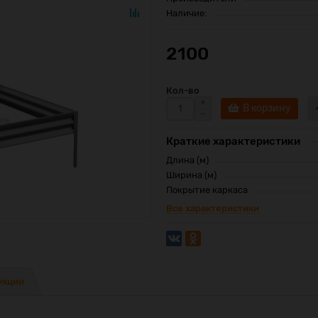
Наличие:
2100
Кол-во
В корзину
Краткие характеристики
Длина (м)
Ширина (м)
Покрытие каркаса
Все характеристики
укции