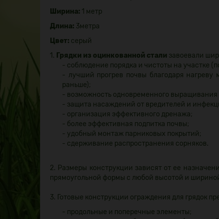
Ширина:
1 метр
Длина:
3метра
Цвет:
серый
1.
Грядки из оцинкованной стали
завоевали шир
- соблюдение порядка и чистоты на участке (
- лучший прогрев почвы благодаря нагреву 
раньше);
- возможность одновременного выращивания н
- защита насаждений от вредителей и инфекц
- организация эффективного дренажа;
- более эффективная подпитка почвы;
- удобный монтаж парниковых покрытий;
- сдерживание распространения сорняков.
2. Размеры конструкции зависят от ее назначен
прямоугольной формы с любой высотой и шириной
3. Готовые конструкции ограждения для грядок п
- продольные и поперечные элементы;