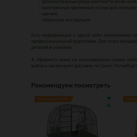
- дополнительные ребра жесткости (если необ
- заостренные крепежные уголки для погружен
- крепеж;
- сборочная инструкция.
Есть модификации с одной либо несколькими се
профессиональной подготовки. Для этого понадоб
деталей в упаковке.
4. Оформить заказ на оцинкованные грядки люб
выбор и организуют доставку по Санкт-Петербург
Рекомендуем посмотреть
Ваша скидка:-63%
Ваша 