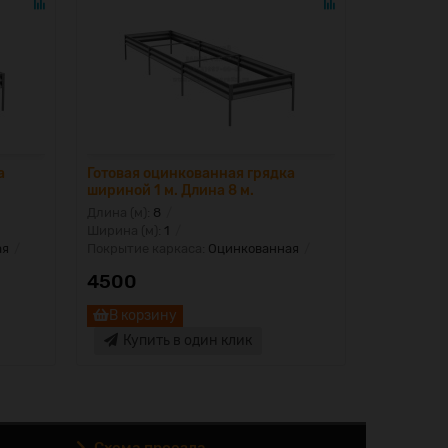
а
Готовая оцинкованная грядка
Готовая о
шириной 1 м. Длина 8 м.
шириной 0
Длина (м):
8
Длина (м):
Ширина (м):
1
Ширина (м)
ая
Покрытие каркаса:
Оцинкованная
Покрытие 
4500
1720
В корзину
В корз
Купить в один клик
Купи